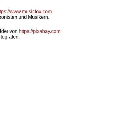
ttps://www.musicfox.com
ponisten und Musikern.
ilder von
https://pixabay.com
tografen.