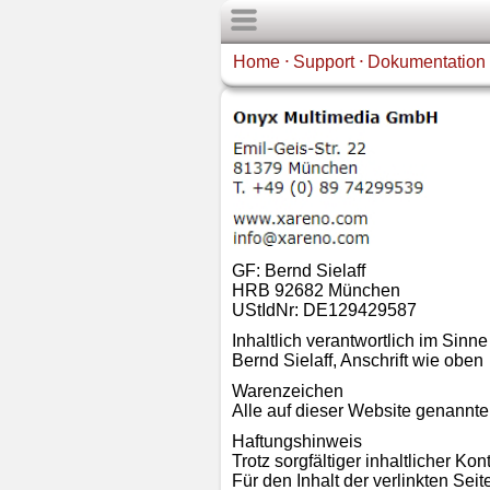
Home
Support
Dokumentation
•
•
GF: Bernd Sielaff
HRB 92682 München
UStIdNr: DE129429587
Inhaltlich verantwortlich im Sin
Bernd Sielaff, Anschrift wie oben
Warenzeichen
Alle auf dieser Website genannt
Haftungshinweis
Trotz sorgfältiger inhaltlicher Ko
Für den Inhalt der verlinkten Seit