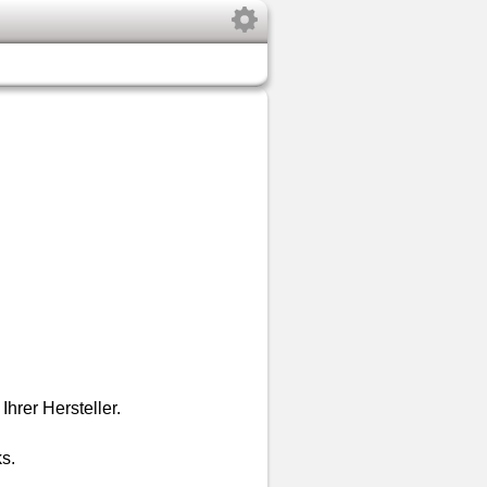
rer Hersteller.
ks.