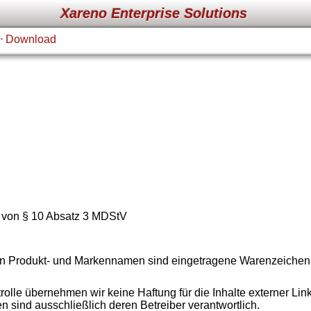
Xareno Enterprise Solutions
Download
•
ne von § 10 Absatz 3 MDStV
en Produkt- und Markennamen sind eingetragene Warenzeichen Ih
ntrolle übernehmen wir keine Haftung für die Inhalte externer Lin
en sind ausschließlich deren Betreiber verantwortlich.